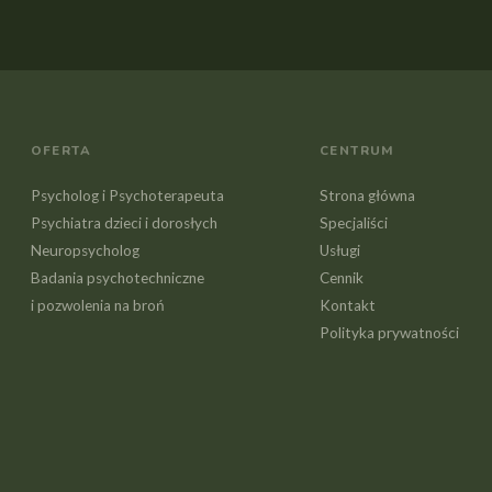
OFERTA
CENTRUM
Psycholog i Psychoterapeuta
Strona główna
Psychiatra dzieci i dorosłych
Specjaliści
Neuropsycholog
Usługi
Badania psychotechniczne
Cennik
i pozwolenia na broń
Kontakt
Polityka prywatności