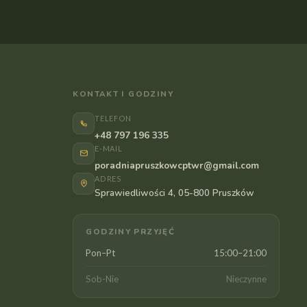
KONTAKT I GODZINY
TELEFON
+48 797 196 335
E-MAIL
poradniapruszkowcptwr@gmail.com
ADRES
Sprawiedliwości 4, 05-800 Pruszków
GODZINY PRZYJĘĆ
Pon–Pt
15:00–21:00
Sob-Nie
Nieczynne