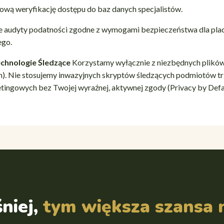
wą weryfikację dostępu do baz danych specjalistów.
e audyty podatności zgodne z wymogami bezpieczeństwa dla pl
ego.
echnologie Śledzące
Korzystamy wyłącznie z niezbędnych plikó
h). Nie stosujemy inwazyjnych skryptów śledzących podmiotów tr
tingowych bez Twojej wyraźnej, aktywnej zgody (Privacy by Defau
niej,
tym większa szansa 