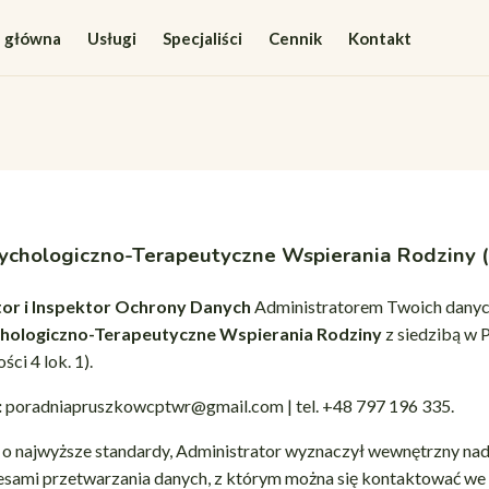
a główna
Usługi
Specjaliści
Cennik
Kontakt
ychologiczno-Terapeutyczne Wspierania Rodziny
tor i Inspektor Ochrony Danych
Administratorem Twoich danych
hologiczno-Terapeutyczne Wspierania Rodziny
z siedzibą w 
ści 4 lok. 1).
:
poradniapruszkowcptwr@gmail.com | tel. +48 797 196 335.
 o najwyższe standardy, Administrator wyznaczył wewnętrzny na
esami przetwarzania danych, z którym można się kontaktować we